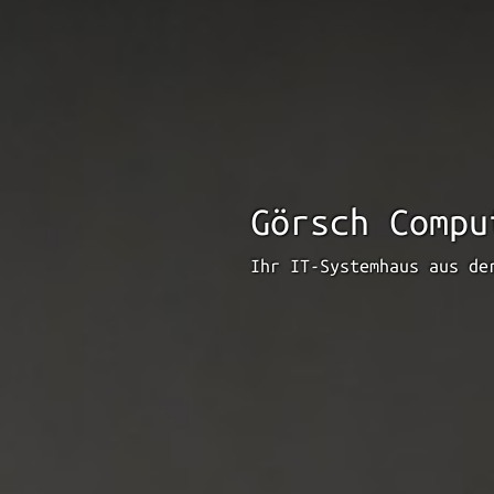
Görsch Compu
Ihr IT-Systemhaus aus de