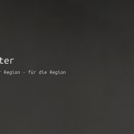
ter
r Region - für die Region