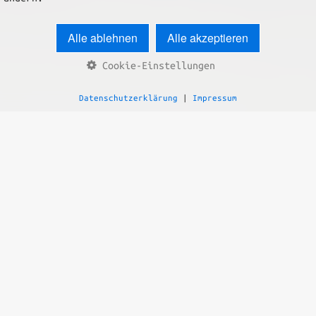
Alle ablehnen
Alle akzeptieren
Cookie-Einstellungen
Datenschutzerklärung
|
Impressum
Ihr dire
+4
örsch Computer