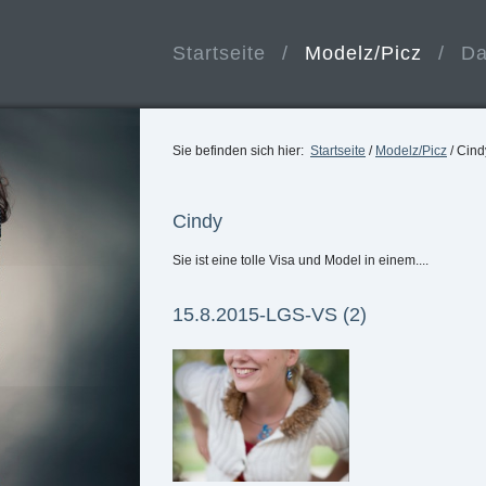
Startseite
/
Modelz/Picz
/
Da
Sie befinden sich hier:
Startseite
/
Modelz/Picz
/
Cind
Cindy
Sie ist eine tolle Visa und Model in einem....
15.8.2015-LGS-VS (2)