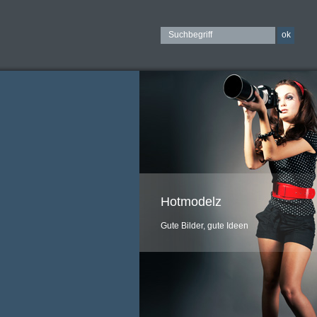
Hotmodelz
Gute Bilder, gute Ideen