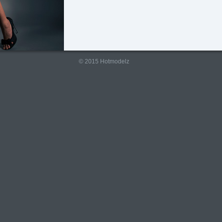
© 2015 Hotmodelz