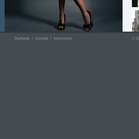
Startseite
Kontakt
Impressum
© 2